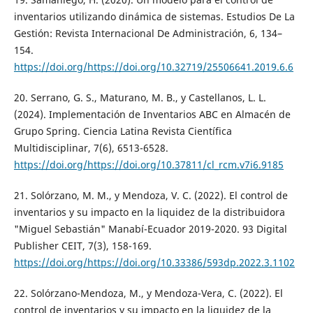
inventarios utilizando dinámica de sistemas. Estudios De La
Gestión: Revista Internacional De Administración, 6, 134–
154.
https://doi.org/https://doi.org/10.32719/25506641.2019.6.6
20. Serrano, G. S., Maturano, M. B., y Castellanos, L. L.
(2024). Implementación de Inventarios ABC en Almacén de
Grupo Spring. Ciencia Latina Revista Científica
Multidisciplinar, 7(6), 6513-6528.
https://doi.org/https://doi.org/10.37811/cl_rcm.v7i6.9185
21. Solórzano, M. M., y Mendoza, V. C. (2022). El control de
inventarios y su impacto en la liquidez de la distribuidora
"Miguel Sebastián" Manabí-Ecuador 2019-2020. 93 Digital
Publisher CEIT, 7(3), 158-169.
https://doi.org/https://doi.org/10.33386/593dp.2022.3.1102
22. Solórzano-Mendoza, M., y Mendoza-Vera, C. (2022). El
control de inventarios y su impacto en la liquidez de la