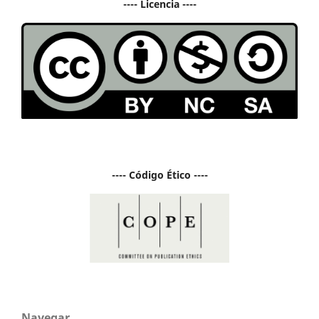
---- Licencia ----
---- Código Ético ----
Navegar