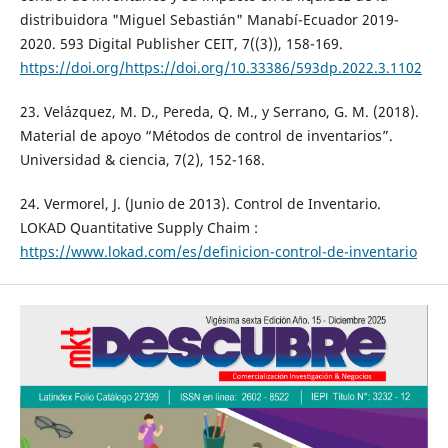
distribuidora "Miguel Sebastián" Manabí-Ecuador 2019-
2020. 593 Digital Publisher CEIT, 7((3)), 158-169.
https://doi.org/https://doi.org/10.33386/593dp.2022.3.1102
23. Velázquez, M. D., Pereda, Q. M., y Serrano, G. M. (2018).
Material de apoyo “Métodos de control de inventarios”.
Universidad & ciencia, 7(2), 152-168.
24. Vermorel, J. (Junio de 2013). Control de Inventario.
LOKAD Quantitative Supply Chaim :
https://www.lokad.com/es/definicion-control-de-inventario