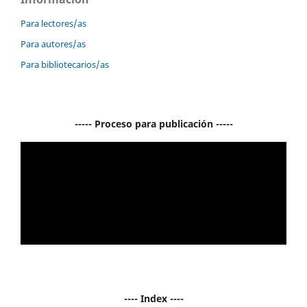
Para lectores/as
Para autores/as
Para bibliotecarios/as
----- Proceso para publicación -----
---- Index ----