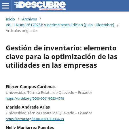
Inicio
/
Archivos
/
Vol. 1 Núm. 26 (2025): Vigésima sexta Edicion (Julio - Diciembre)
/
Artículos originales
Gestión de inventario: elemento
clave para la optimización de las
utilidades en las empresas
Eliecer Campos Cárdenas
Universidad Técnica Estatal de Quevedo – Ecuador
https://orcid.org/0000-0001-9023-4748
Mariela Andrade Arias
Universidad Técnica Estatal de Quevedo – Ecuador
https://orcid.org/0000-0003-3833-4279
Nelly Manjarrez Fuentes