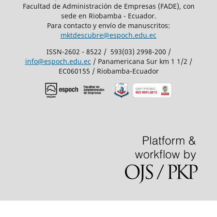
Facultad de Administración de Empresas (FADE), con
sede en Riobamba - Ecuador.
Para contacto y envío de manuscritos:
mktdescubre@espoch.edu.ec
ISSN-2602 - 8522 / 593(03) 2998-200 /
info@espoch.edu.ec
/ Panamericana Sur km 1 1/2 /
EC060155 / Riobamba-Ecuador