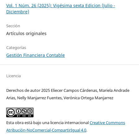
Vol. 1 Núm. 26 (2025): Vigésima sexta Edicion (Julio -
Diciembre)
Sección
Artículos originales
Categorías
Gestión Financiera Contable
Licencia
Derechos de autor 2025 Eliecer Campos Cárdenas, Mariela Andrade
Arias, Nelly Manjarrez Fuentes, Verónica Ortega Manjarrez
Esta obra está bajo una licencia internacional
Creative Commons
Atribución-NoComercial-CompartirIgual 4.0
.