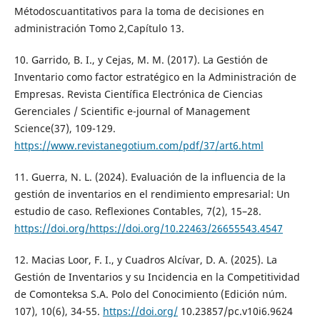
Métodoscuantitativos para la toma de decisiones en
administración Tomo 2,Capítulo 13.
10. Garrido, B. I., y Cejas, M. M. (2017). La Gestión de
Inventario como factor estratégico en la Administración de
Empresas. Revista Científica Electrónica de Ciencias
Gerenciales / Scientific e-journal of Management
Science(37), 109-129.
https://www.revistanegotium.com/pdf/37/art6.html
11. Guerra, N. L. (2024). Evaluación de la influencia de la
gestión de inventarios en el rendimiento empresarial: Un
estudio de caso. Reflexiones Contables, 7(2), 15–28.
https://doi.org/https://doi.org/10.22463/26655543.4547
12. Macias Loor, F. I., y Cuadros Alcívar, D. A. (2025). La
Gestión de Inventarios y su Incidencia en la Competitividad
de Comonteksa S.A. Polo del Conocimiento (Edición núm.
107), 10(6), 34-55.
https://doi.org/
10.23857/pc.v10i6.9624