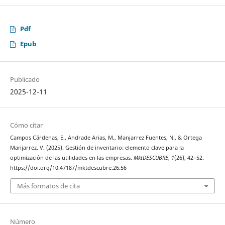
Pdf
Epub
Publicado
2025-12-11
Cómo citar
Campos Cárdenas, E., Andrade Arias, M., Manjarrez Fuentes, N., & Ortega
Manjarrez, V. (2025). Gestión de inventario: elemento clave para la
optimización de las utilidades en las empresas.
MktDESCUBRE
,
1
(26), 42–52.
https://doi.org/10.47187/mktdescubre.26.56
Más formatos de cita
Número