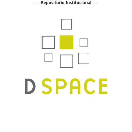
---- Repositorio Institucional ----