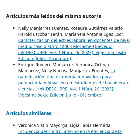
Artículos más leídos del mismo autor/a
Nelly Manjarrez Fuentes, Rosaura Gutiérrez Valerio,
Harold Escobar Terán, Marianela Antonia Egas Loor,
Caracterización del estrés laboral en docentes de nivel
medio: caso distrito 12d03 Mocache-Quevedo
,
mktDESCUBRE: Vol. 1 Núm. 26 (2025): Vigésima sexta
Edicion (Julio - Diciembre)
Enrique Romero Manjarrez, Verónica Ortega
Manjarrez, Nelly Narcisa Manjarrez Fuentes,
La
gamificación: una estrategia innovadora para
potenciar la motivación en estudiantes de bachillerato
ciencias
,
mktDESCUBRE: Vol. 1 Núm. 26 (2025):
Vigésima sexta Edicion (Julio - Diciembre)
Artículos similares
Verónica Vistín Mayorga, Ligia Tapia Hermida,
Incidencia del control interno en la eficiencia de la