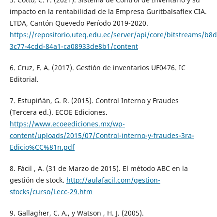
impacto en la rentabilidad de la Empresa Guritbalsaflex CIA.
LTDA, Cantón Quevedo Período 2019-2020.
https://repositorio.uteq.edu.ec/server/api/core/bitstreams/b8
3c77-4cdd-84a1-ca08933de8b1/content
6. Cruz, F. A. (2017). Gestión de inventarios UF0476. IC
Editorial.
7. Estupiñán, G. R. (2015). Control Interno y Fraudes
(Tercera ed.). ECOE Ediciones.
https://www.ecoeediciones.mx/wp-
content/uploads/2015/07/Control-interno-y-fraudes-3ra-
Edicio%CC%81n.pdf
8. Fácil , A. (31 de Marzo de 2015). El método ABC en la
gestión de stock.
http://aulafacil.com/gestion-
stocks/curso/Lecc-29.htm
9. Gallagher, C. A., y Watson , H. J. (2005).