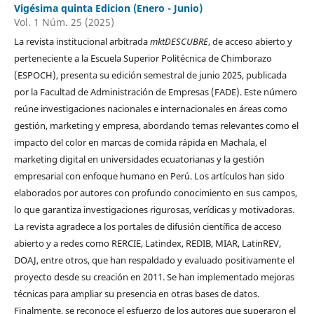
Vigésima quinta Edicion (Enero - Junio)
Vol. 1 Núm. 25 (2025)
La revista institucional arbitrada
mktDESCUBRE
, de acceso abierto y
perteneciente a la Escuela Superior Politécnica de Chimborazo
(ESPOCH), presenta su edición semestral de junio 2025, publicada
por la Facultad de Administración de Empresas (FADE). Este número
reúne investigaciones nacionales e internacionales en áreas como
gestión, marketing y empresa, abordando temas relevantes como el
impacto del color en marcas de comida rápida en Machala, el
marketing digital en universidades ecuatorianas y la gestión
empresarial con enfoque humano en Perú. Los artículos han sido
elaborados por autores con profundo conocimiento en sus campos,
lo que garantiza investigaciones rigurosas, verídicas y motivadoras.
La revista agradece a los portales de difusión científica de acceso
abierto y a redes como RERCIE, Latindex, REDIB, MIAR, LatinREV,
DOAJ, entre otros, que han respaldado y evaluado positivamente el
proyecto desde su creación en 2011. Se han implementado mejoras
técnicas para ampliar su presencia en otras bases de datos.
Finalmente, se reconoce el esfuerzo de los autores que superaron el