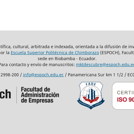
fica, cultural, arbitrada e indexada, orientada a la difusión de inv
por la
Escuela Superior Politécnica de Chimborazo
(ESPOCH), Facult
sede en Riobamba - Ecuador.
Para contacto y envío de manuscritos:
mktdescubre@espoch.edu.e
 2998-200 /
info@espoch.edu.ec
/ Panamericana Sur km 1 1/2 / E