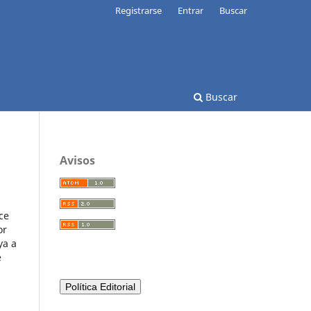
Registrarse
Entrar
Buscar
Buscar
Avisos
ce
or
ya a
e