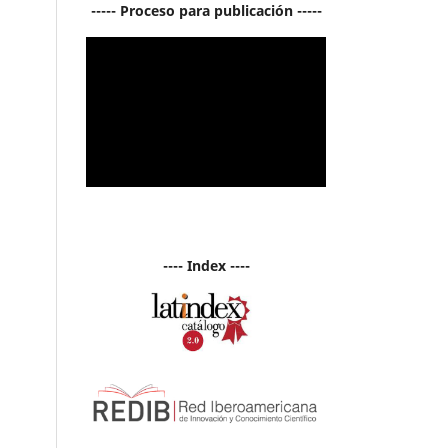
----- Proceso para publicación -----
---- Index ----