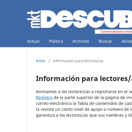
Actual
Política
Archivos
Buscar
Aviso
Inicio
/
Información para lectores/as
Información para lectores/
Animamos a los lectores/as a registrarse en el ser
Registro
de la parte superior de la página de inic
correo electrónico la Tabla de contenidos de cad
la revista un cierto nivel de apoyo o número de 
garantiza a los lectores/as que sus nombres y di