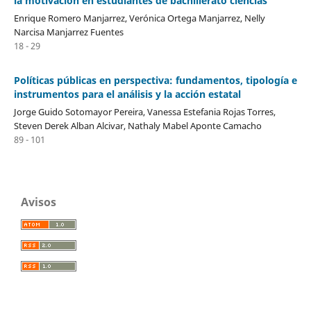
la motivación en estudiantes de bachillerato ciencias
Enrique Romero Manjarrez, Verónica Ortega Manjarrez, Nelly
Narcisa Manjarrez Fuentes
18 - 29
Políticas públicas en perspectiva: fundamentos, tipología e
instrumentos para el análisis y la acción estatal
Jorge Guido Sotomayor Pereira, Vanessa Estefania Rojas Torres,
Steven Derek Alban Alcivar, Nathaly Mabel Aponte Camacho
89 - 101
Avisos