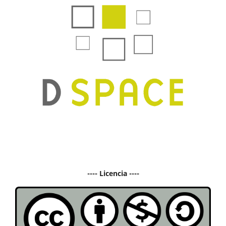
---- Licencia ----