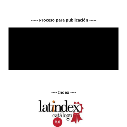
----- Proceso para publicación -----
---- Index ----