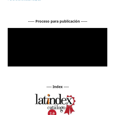
----- Proceso para publicación -----
---- Index ----