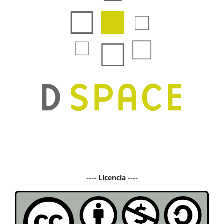
---- Licencia ----