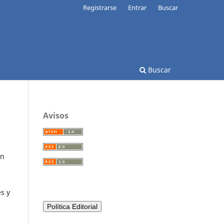
Registrarse
Entrar
Buscar
Buscar
Avisos
an
es y