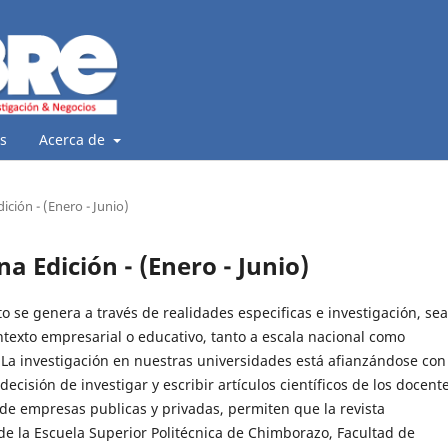
s
Acerca de
ición - (Enero - Junio)
a Edición - (Enero - Junio)
o se genera a través de realidades especificas e investigación, se
ntexto empresarial o educativo, tanto a escala nacional como
. La investigación en nuestras universidades está afianzándose con
 decisión de investigar y escribir artículos científicos de los docent
 de empresas publicas y privadas, permiten que la revista
e la Escuela Superior Politécnica de Chimborazo, Facultad de