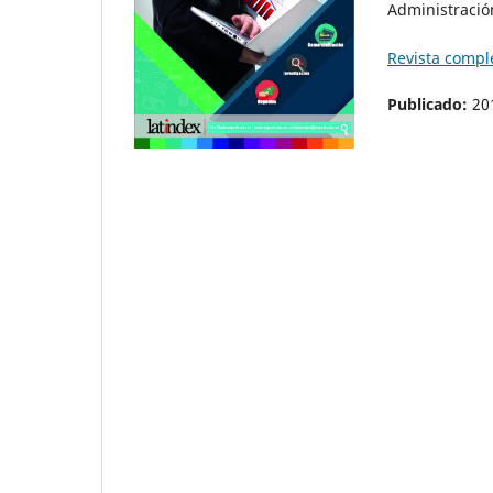
Administració
Revista compl
Publicado:
20