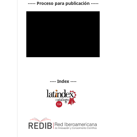
----- Proceso para publicación -----
---- Index ----