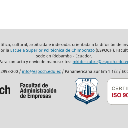
fica, cultural, arbitrada e indexada, orientada a la difusión de inv
por la
Escuela Superior Politécnica de Chimborazo
(ESPOCH), Facult
sede en Riobamba - Ecuador.
Para contacto y envío de manuscritos:
mktdescubre@espoch.edu.e
 2998-200 /
info@espoch.edu.ec
/ Panamericana Sur km 1 1/2 / E