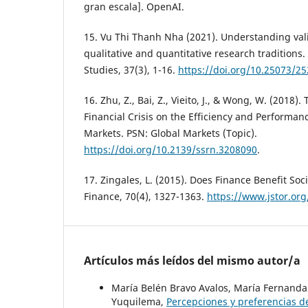
gran escala]. OpenAI.
15. Vu Thi Thanh Nha (2021). Understanding valid
qualitative and quantitative research traditions.
Studies, 37(3), 1-16.
https://doi.org/10.25073/2
16. Zhu, Z., Bai, Z., Vieito, J., & Wong, W. (2018)
Financial Crisis on the Efficiency and Performan
Markets. PSN: Global Markets (Topic).
https://doi.org/10.2139/ssrn.3208090
.
17. Zingales, L. (2015). Does Finance Benefit Soci
Finance, 70(4), 1327-1363.
https://www.jstor.or
Artículos más leídos del mismo autor/a
María Belén Bravo Avalos, María Fernanda 
Yuquilema,
Percepciones y preferencias de