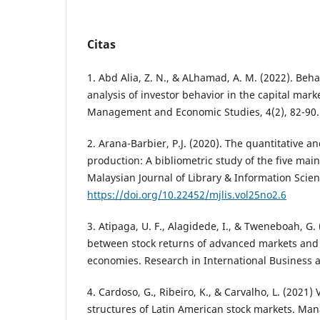
Citas
1. Abd Alia, Z. N., & ALhamad, A. M. (2022). Beha
analysis of investor behavior in the capital mark
Management and Economic Studies, 4(2), 82-90.
2. Arana-Barbier, P.J. (2020). The quantitative and
production: A bibliometric study of the five ma
Malaysian Journal of Library & Information Scien
https://doi.org/10.22452/mjlis.vol25no2.6
3. Atipaga, U. F., Alagidede, I., & Tweneboah, G.
between stock returns of advanced markets and
economies. Research in International Business a
4. Cardoso, G., Ribeiro, K., & Carvalho, L. (2021)
structures of Latin American stock markets. Mana