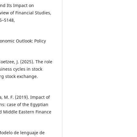
and Its Impact on
iew of Financial Studies,
5–5148,
onomic Outlook: Policy
oetzee, J. (2025). The role
iness cycles in stock
rg stock exchange.
, M. F. (2019). Impact of
ons: case of the Egyptian
nd Middle Eastern Finance
[Modelo de lenguaje de