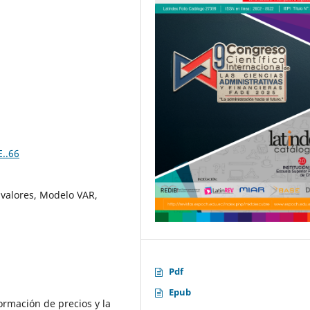
E..66
 valores, Modelo VAR,
Pdf
Epub
formación de precios y la