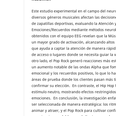
Este estudio experimental en el campo del neu
diversos géneros musicales afectan las decisio
de zapatillas deportivas, evaluando la Atención y
Emociones/Recuerdos mediante métodos neuroló
obtenidos con el equipo EEG revelan que la Mús
un mayor grado de activación, alcanzando altos 
que ayuda a captar la atención de manera rápida
de acceso o lugares donde se necesita guiar la 
otro lado, el Pop Rock generó reacciones más es
un aumento notable de las ondas Alpha que fom
emocional y los recuerdos positivos, lo que lo h
áreas de prueba donde los clientes pasan más 
confirmar su elección. En contraste, el Hip Ho
estímulo neutro, mostrando efectos restringidos 
emociones. En conclusión, la investigación enfa
ser seleccionada de manera estratégica: los rit
animar y atraer, y el Pop Rock para cultivar con