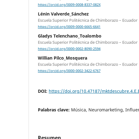
https://orcid.org/0009-0008-8337-082X
Lénin Valverde_Sánchez
Escuela Superior Politécnica de Chimborazo – Ecuador
https://orcid.org/0009-0000-6665-6641
Gladys Telenchano_Toalombo
Escuela Superior Politécnica de Chimborazo – Ecuador
https://orcid.org/0000-0002-8090-2594
Willian Pilco_Mosquera
Escuela Superior Politécnica de Chimborazo – Ecuador
https://orcid.org/0000-0002-3422-6767
DOI:
https://doi.org/10.47187/mktdescubre.4.E.
Palabras clave:
Música, Neuromarketing, Influe
Resumen