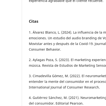
experiencia agradable que el cliente recuerde.
Citas
1. Álvarez Blanco, L. (2024). La influencia de la 
emociones. Un estudio del audio branding de V
Movistar antes y después de la Covid-19. Journa
Consumer Behavior.
2. Aylagas Poza, S. (2023). El marketing experienc
música. Revista de Estudios de Marketing Sensor
3. Cimadevilla Gómez, M. (2022). El neuromarke
entender la mente del consumidor en el proces
International Journal of Consumer Research.
4. Gutiérrez Sánchez, M. (2021). Neuromarketin
del consumidor. Editorial Pearson.