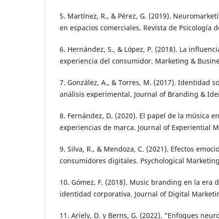
5. Martínez, R., & Pérez, G. (2019). Neuromarke
en espacios comerciales. Revista de Psicología 
6. Hernández, S., & López, P. (2018). La influenci
experiencia del consumidor. Marketing & Busine
7. González, A., & Torres, M. (2017). Identidad 
análisis experimental. Journal of Branding & Iden
8. Fernández, D. (2020). El papel de la música e
experiencias de marca. Journal of Experiential M
9. Silva, R., & Mendoza, C. (2021). Efectos emoc
consumidores digitales. Psychological Marketin
10. Gómez, F. (2018). Music branding en la era d
identidad corporativa. Journal of Digital Marketi
11. Ariely, D. y Berns, G. (2022). "Enfoques neu