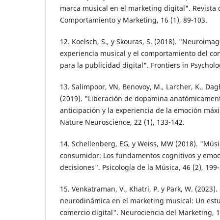
marca musical en el marketing digital". Revista
Comportamiento y Marketing, 16 (1), 89-103.
12. Koelsch, S., y Skouras, S. (2018). "Neuroima
experiencia musical y el comportamiento del co
para la publicidad digital". Frontiers in Psycholo
13. Salimpoor, VN, Benovoy, M., Larcher, K., Dagh
(2019). "Liberación de dopamina anatómicamente
anticipación y la experiencia de la emoción máx
Nature Neuroscience, 22 (1), 133-142.
14. Schellenberg, EG, y Weiss, MW (2018). "Músi
consumidor: Los fundamentos cognitivos y emoc
decisiones". Psicología de la Música, 46 (2), 199
15. Venkatraman, V., Khatri, P. y Park, W. (2023)
neurodinámica en el marketing musical: Un estu
comercio digital". Neurociencia del Marketing, 12