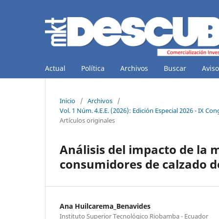
Actual
Política
Archivos
Buscar
Aviso
Inicio
/
Archivos
/
Vol. 1 Núm. 4.E.E. (2026): Edición Especial 2026 - IX Co
Artículos originales
Análisis del impacto de la
consumidores de calzado d
Ana Huilcarema_Benavides
Instituto Superior Tecnológico Riobamba - Ecuador