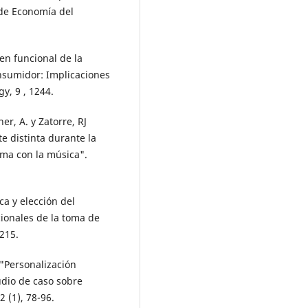
 de Economía del
gen funcional de la
nsumidor: Implicaciones
gy, 9 , 1244.
er, A. y Zatorre, RJ
 distinta durante la
ima con la música".
ca y elección del
ionales de la toma de
-215.
. "Personalización
dio de caso sobre
 (1), 78-96.