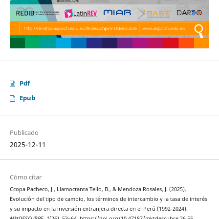
Pdf
Epub
Publicado
2025-12-11
Cómo citar
Ccopa Pacheco, J., Llamoctanta Tello, B., & Mendoza Rosales, J. (2025).
Evolución del tipo de cambio, los términos de intercambio y la tasa de interés
y su impacto en la inversión extranjera directa en el Perú (1992-2024).
MktDESCUBRE
,
1
(26), 53–64. https://doi.org/10.47187/mktdescubre.26.55