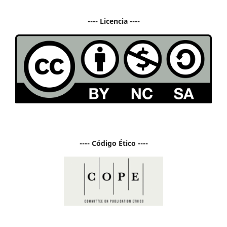
---- Licencia ----
---- Código Ético ----