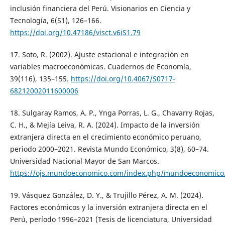
inclusión financiera del Perú. Visionarios en Ciencia y
Tecnología, 6(S1), 126–166.
https://doi.org/10.47186/visct.v6iS1.79
17. Soto, R. (2002). Ajuste estacional e integración en
variables macroeconómicas. Cuadernos de Economía,
39(116), 135–155.
https://doi.org/10.4067/S0717-
68212002011600006
18. Sulgaray Ramos, A. P., Ynga Porras, L. G., Chavarry Rojas,
C. H., & Mejía Leiva, R. A. (2024). Impacto de la inversión
extranjera directa en el crecimiento económico peruano,
periodo 2000–2021. Revista Mundo Económico, 3(8), 60–74.
Universidad Nacional Mayor de San Marcos.
https://ojs.mundoeconomico.com/index.php/mundoeconomico/a
19. Vásquez González, D. Y., & Trujillo Pérez, A. M. (2024).
Factores económicos y la inversión extranjera directa en el
Perú, período 1996–2021 (Tesis de licenciatura, Universidad