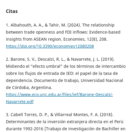
Citas
1. Albahouth, A. A., & Tahir, M. (2024). The relationship
between trade openness and FDI inflows: Evidence-based
insights from ASEAN region. Economies, 12(8), 208.
https://doi.org/10.3390/economies12080208
2. Barone, S. V., Descalzi, R. L., & Navarrete, J. L. (2019).
Midiendo el “efecto umbral” de los términos de intercambio
sobre los flujos de entrada de IED: el papel de la tasa de
dependencia. Documento de trabajo, Universidad Nacional
de Córdoba, Argentina.
https://www.eco.unc.edu.ar/files/ief/Barone-Descalzi-
Navarrete.pdf
3. Cabell Torres, D. P., & Villarreal Montes, F. A. (2018).
Determinantes de la inversión extranjera directa en el Perú
durante 1992-2016 [Trabajo de investigación de Bachiller en