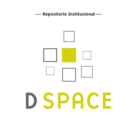
---- Repositorio Institucional ----