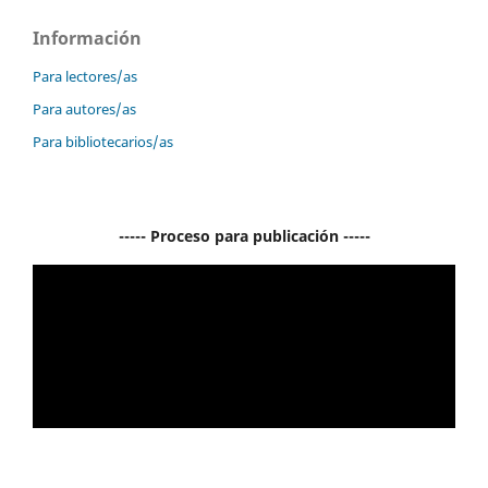
Información
Para lectores/as
Para autores/as
Para bibliotecarios/as
----- Proceso para publicación -----