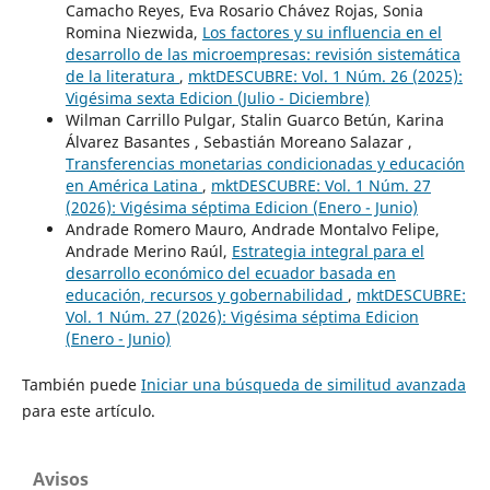
Camacho Reyes, Eva Rosario Chávez Rojas, Sonia
Romina Niezwida,
Los factores y su influencia en el
desarrollo de las microempresas: revisión sistemática
de la literatura
,
mktDESCUBRE: Vol. 1 Núm. 26 (2025):
Vigésima sexta Edicion (Julio - Diciembre)
Wilman Carrillo Pulgar, Stalin Guarco Betún, Karina
Álvarez Basantes , Sebastián Moreano Salazar ,
Transferencias monetarias condicionadas y educación
en América Latina
,
mktDESCUBRE: Vol. 1 Núm. 27
(2026): Vigésima séptima Edicion (Enero - Junio)
Andrade Romero Mauro, Andrade Montalvo Felipe,
Andrade Merino Raúl,
Estrategia integral para el
desarrollo económico del ecuador basada en
educación, recursos y gobernabilidad
,
mktDESCUBRE:
Vol. 1 Núm. 27 (2026): Vigésima séptima Edicion
(Enero - Junio)
También puede
Iniciar una búsqueda de similitud avanzada
para este artículo.
Avisos