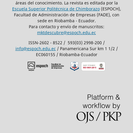
áreas del conocimiento. La revista es editada por la
Escuela Superior Politécnica de Chimborazo
(ESPOCH),
Facultad de Administración de Empresas (FADE), con
sede en Riobamba - Ecuador.
Para contacto y envío de manuscritos:
mktdescubre@espoch.edu.ec
ISSN-2602 - 8522 / 593(03) 2998-200 /
info@espoch.edu.ec
/ Panamericana Sur km 1 1/2 /
EC060155 / Riobamba-Ecuador