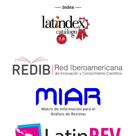
---- Index ----