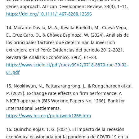
series approach. African Development Review, 33(3), 1–11.
https://doi.org/10.1111/1467-8268.12596
14. Morante Dávila, M. A., Revilla Bueloth, M., Cueva Vega,
E., Cruz Caro, O., & Chávez Espinoza, W. (2024). Análisis de
los principales factores que determinan la inversión
extranjera en el Perú: Evidencias del periodo 2012–2021.
Revista de Análisis Económico, 39(2), 61–83.
https://www.scielo.cl/pdf/rae/v39n2/0718-8870-rae-39-02-
61.pdf
15. Nookhwun, N., Pattararangrong, J., & Rungcharoenkitkul,
P. (2025). Exchange rate effects on firm performance: A
NICER approach (BIS Working Papers No. 1266). Bank for
International Settlements.
https://www.bis.org/publ/work1266.htm
16. Quincho Rojas, T. G. (2021). El impacto de la recesión
económica ocasionada por la pandemia de COVID-19 en la