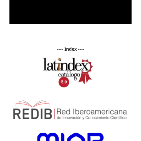
---- Index ----