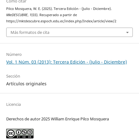
Cómo citar
Pilco Mosquera, W. E. (2025). Tercera Edición - (Julio - Diciembre).
MktDESCUBRE
,
1
(03). Recuperado a partir de
https://mktdescubre.espoch.edu.ec/index.php/Index/article/view/2
Más formatos de cita
Número
Vol. 1 Núm. 03 (2013): Tercera Edición - (Julio - Diciembre)
Sección
Artículos originales
Licencia
Derechos de autor 2025 William Enrique Pilco Mosquera