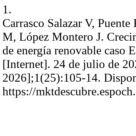
1.
Carrasco Salazar V, Puente
M, López Montero J. Creci
de energía renovable cas
[Internet]. 24 de julio de 2
2026];1(25):105-14. Dispon
https://mktdescubre.espoch.