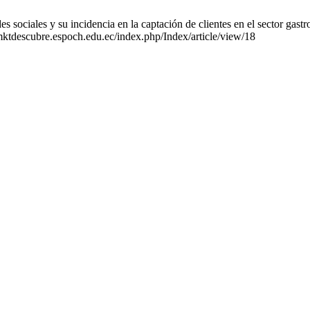
sociales y su incidencia en la captación de clientes en el sector g
/mktdescubre.espoch.edu.ec/index.php/Index/article/view/18