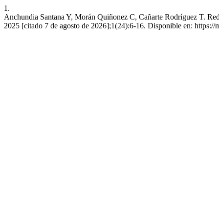
1.
Anchundia Santana Y, Morán Quiñonez C, Cañarte Rodríguez T. Redes 
2025 [citado 7 de agosto de 2026];1(24):6-16. Disponible en: https:/