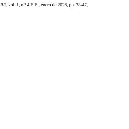
BRE
, vol. 1, n.º 4.E.E., enero de 2026, pp. 38-47,