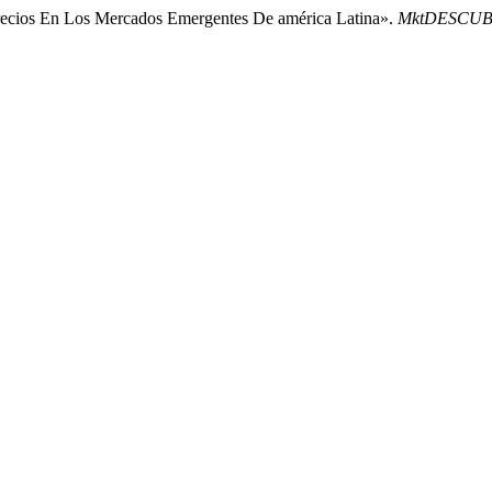
 Precios En Los Mercados Emergentes De américa Latina».
MktDESCU