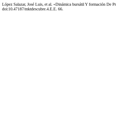
López Salazar, José Luis, et al. «Dinámica bursátil Y formación De
doi:10.47187/mktdescubre.4.E.E. 66.