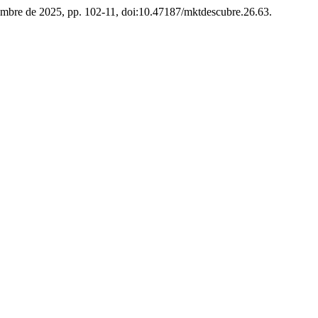
iciembre de 2025, pp. 102-11, doi:10.47187/mktdescubre.26.63.