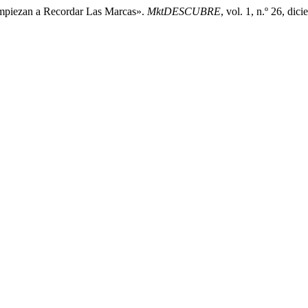
Empiezan a Recordar Las Marcas».
MktDESCUBRE
, vol. 1, n.º 26, d