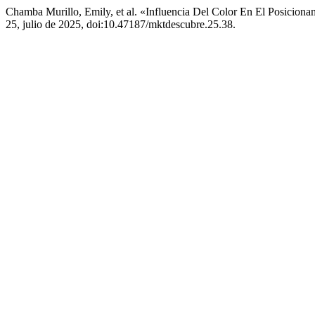
Chamba Murillo, Emily, et al. «Influencia Del Color En El Posici
25, julio de 2025, doi:10.47187/mktdescubre.25.38.