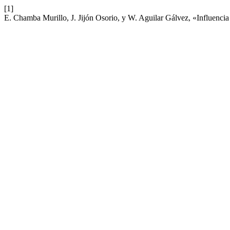
[1]
E. Chamba Murillo, J. Jijón Osorio, y W. Aguilar Gálvez, «Influenci