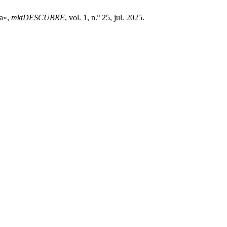
la»,
mktDESCUBRE
, vol. 1, n.º 25, jul. 2025.