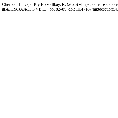
Chérrez_Huilcapi, P. y Erazo Ilbay, R. (2026) «Impacto de los Colo
mktDESCUBRE
, 1(4.E.E.), pp. 82–89. doi: 10.47187/mktdescubre.4