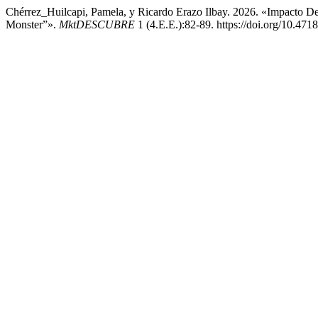
Chérrez_Huilcapi, Pamela, y Ricardo Erazo Ilbay. 2026. «Impacto 
Monster”».
MktDESCUBRE
1 (4.E.E.):82-89. https://doi.org/10.471