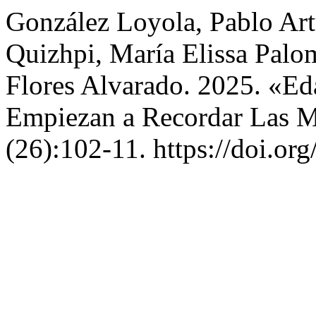
González Loyola, Pablo Art
Quizhpi, María Elissa Palo
Flores Alvarado. 2025. «E
Empiezan a Recordar Las 
(26):102-11. https://doi.o