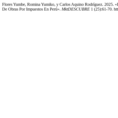
Flores Yumbe, Romina Yumiko, y Carlos Aquino Rodríguez. 2025. «In
De Obras Por Impuestos En Perú».
MktDESCUBRE
1 (25):61-70. ht