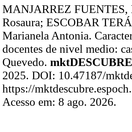
MANJARREZ FUENTES, N
Rosaura; ESCOBAR TERÁ
Marianela Antonia. Caracteri
docentes de nivel medio: c
Quevedo.
mktDESCUBR
2025. DOI: 10.47187/mktde
https://mktdescubre.espoch.
Acesso em: 8 ago. 2026.