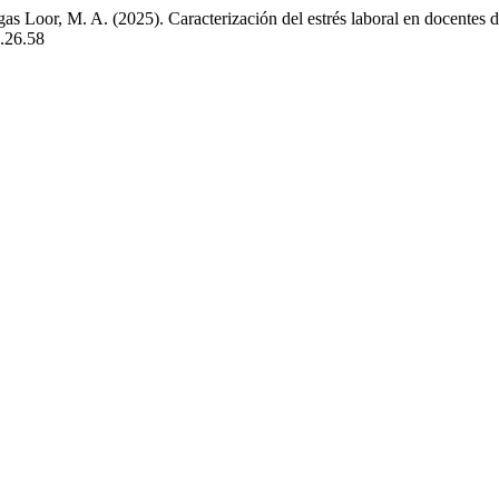
gas Loor, M. A. (2025). Caracterización del estrés laboral en docentes
e.26.58