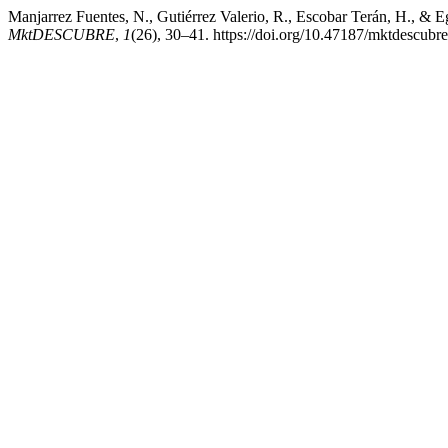
Manjarrez Fuentes, N., Gutiérrez Valerio, R., Escobar Terán, H., & E
MktDESCUBRE
,
1
(26), 30–41. https://doi.org/10.47187/mktdescubr