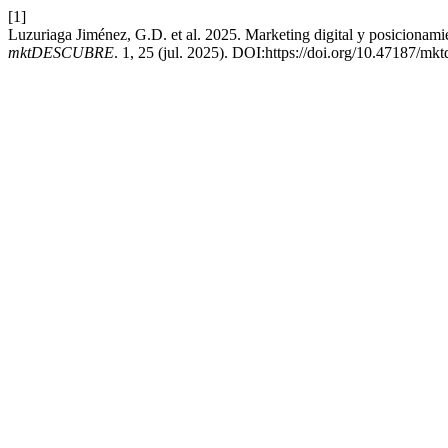
[1]
Luzuriaga Jiménez, G.D. et al. 2025. Marketing digital y posicionamien
mktDESCUBRE
. 1, 25 (jul. 2025). DOI:https://doi.org/10.47187/mk